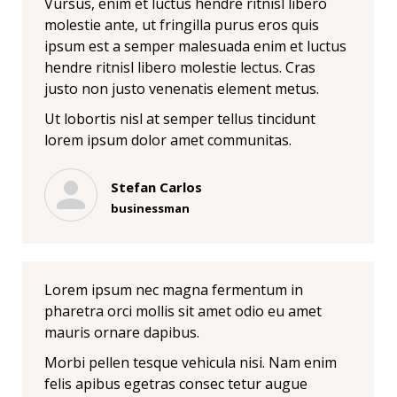
Vursus, enim et luctus hendre ritnisl libero
molestie ante, ut fringilla purus eros quis
ipsum est a semper malesuada enim et luctus
hendre ritnisl libero molestie lectus. Cras
justo non justo venenatis element metus.
Ut lobortis nisl at semper tellus tincidunt
lorem ipsum dolor amet communitas.
Stefan Carlos
businessman
Lorem ipsum nec magna fermentum in
pharetra orci mollis sit amet odio eu amet
mauris ornare dapibus.
Morbi pellen tesque vehicula nisi. Nam enim
felis apibus egetras consec tetur augue