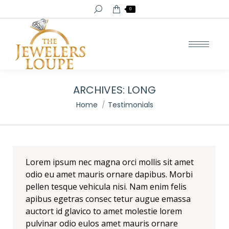
Search:
0
ARCHIVES:
LONG
You are here:
Home
Testimonials
Lorem ipsum nec magna orci mollis sit amet
odio eu amet mauris ornare dapibus. Morbi
pellen tesque vehicula nisi. Nam enim felis
apibus egetras consec tetur augue emassa
auctort id glavico to amet molestie lorem
pulvinar odio eulos amet mauris ornare