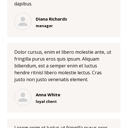
dapibus.
Diana Richards
manager
Dolor cursus, enim et libero molestie ante, ut
fringilla purus eros quis ipsum. Aliquam
bibendum, est a semper enim et luctus
hendre ritnisl libero molestie lectus. Cras
justo non justo venenatis element.
Anna White
loyal client
Lorem enim et luctus ut fringilla purus eros