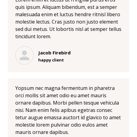
quis ipsum. Aliquam bibendum, est a semper
malesuada enim et luctus hendre ritnisl libero
molestie lectus. Cras justo non justo element
sed dui metus. Ut lobortis nisl at semper tellus
tincidunt lorem.
Jacob Firebird
happy client
Yopsum nec magna fermentum in pharetra
orci mollis sit amet odio eu amet mauris
ornare dapibus. Morbi pellen tesque vehicula
nisi. Nam enim felis apibus egetras consec
tetur augue emassa auctort id glavico to amet
molestie lorem pulvinar odio eulos amet
mauris ornare dapibus.